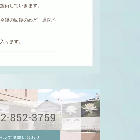
を施術していきます。
・今後の回復のめど・通院ペ
に入ります。