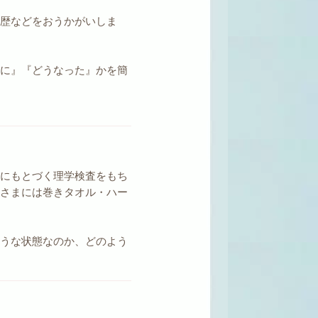
往歴などをおうかがいしま
うに』『どうなった』かを簡
。
学にもとづく理学検査をもち
者さまには巻きタオル・ハー
ような状態なのか、どのよう