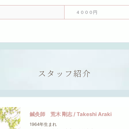
４０００円
スタッフ紹介
鍼灸師 荒木 剛志 / Takeshi Araki
1964年生まれ