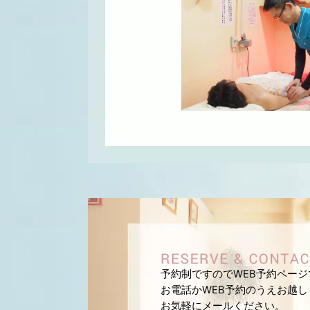
予約制ですのでWEB予約ペー
お電話かWEB予約のうえお越
お気軽にメールください。