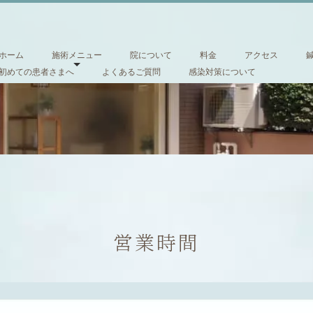
ホーム
施術メニュー
院について
料金
アクセス
初めての患者さまへ
よくあるご質問
感染対策について
営業時間