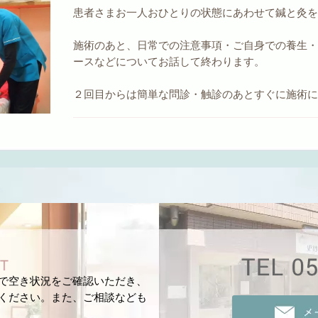
患者さまお一人おひとりの状態にあわせて鍼と灸
施術のあと、日常での注意事項・ご自身での養生
ースなどについてお話して終わります。
２回目からは簡単な問診・触診のあとすぐに施術
ジで空き状況をご確認いただき、
しください。また、ご相談なども