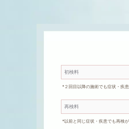
初検料
*２回目以降の施術でも症状・疾
再検料
*以前と同じ症状・疾患でも再検