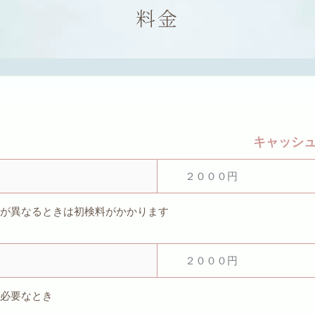
料金
キャッシ
２０００円
患が異なるときは初検料がかかります
２０００円
が必要なとき